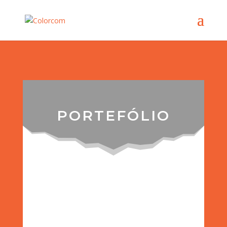
PORTEFÓLIO