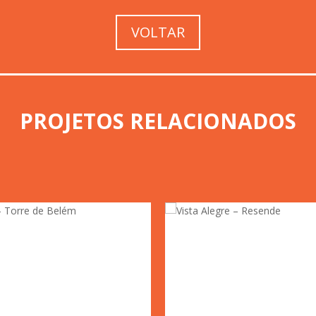
VOLTAR
PROJETOS RELACIONADOS