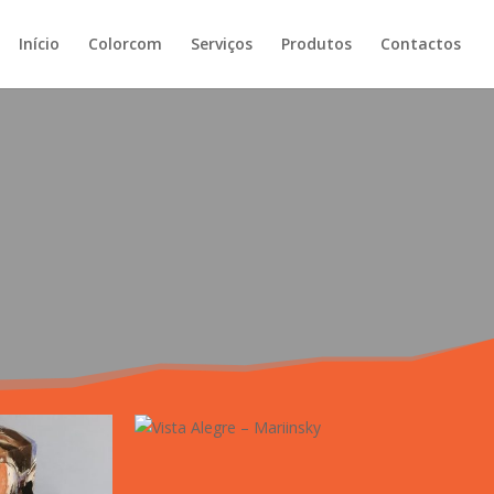
Início
Colorcom
Serviços
Produtos
Contactos